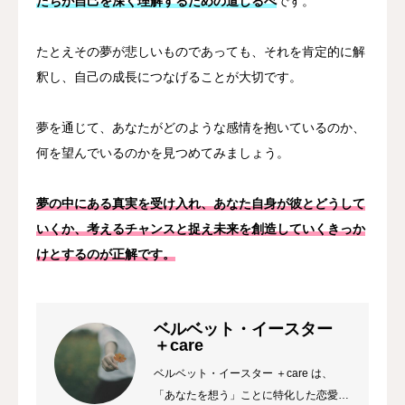
たちが自己を深く理解するための道しるべ
です。
たとえその夢が悲しいものであっても、それを肯定的に解
釈し、自己の成長につなげることが大切です。
夢を通じて、あなたがどのような感情を抱いているのか、
何を望んでいるのかを見つめてみましょう。
夢の中にある真実を受け入れ、あなた自身が彼とどうして
いくか、考えるチャンスと捉え未来を創造していくきっか
けとするのが正解です。
ベルベット・イースター
＋care
ベルベット・イースター ＋care は、
「あなたを想う」ことに特化した恋愛メ