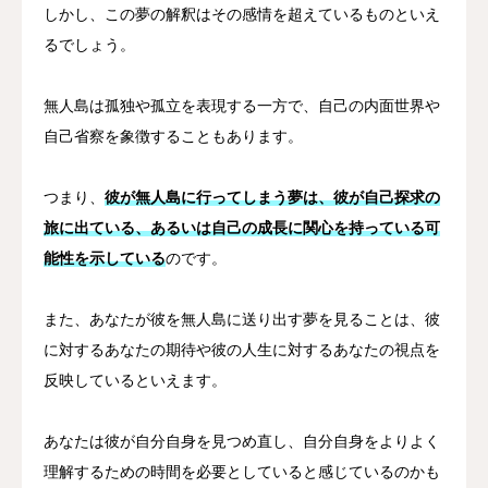
しかし、この夢の解釈はその感情を超えているものといえ
るでしょう。
無人島は孤独や孤立を表現する一方で、自己の内面世界や
自己省察を象徴することもあります。
つまり、
彼が無人島に行ってしまう夢は、彼が自己探求の
旅に出ている、あるいは自己の成長に関心を持っている可
能性を示している
のです。
また、あなたが彼を無人島に送り出す夢を見ることは、彼
に対するあなたの期待や彼の人生に対するあなたの視点を
反映しているといえます。
あなたは彼が自分自身を見つめ直し、自分自身をよりよく
理解するための時間を必要としていると感じているのかも