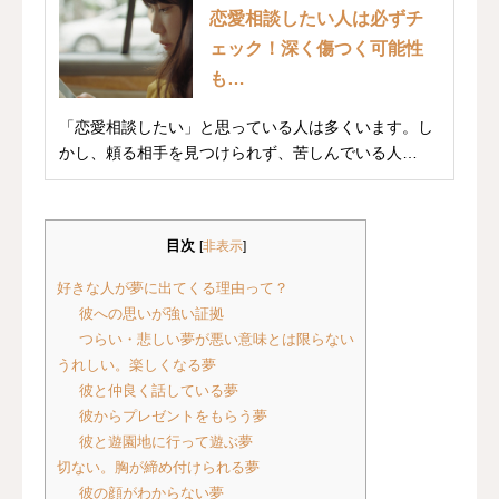
恋愛相談したい人は必ずチ
ェック！深く傷つく可能性
も…
「恋愛相談したい」と思っている人は多くいます。し
かし、頼る相手を見つけられず、苦しんでいる人
も…。あ...
目次
[
非表示
]
好きな人が夢に出てくる理由って？
彼への思いが強い証拠
つらい・悲しい夢が悪い意味とは限らない
うれしい。楽しくなる夢
彼と仲良く話している夢
彼からプレゼントをもらう夢
彼と遊園地に行って遊ぶ夢
切ない。胸が締め付けられる夢
彼の顔がわからない夢