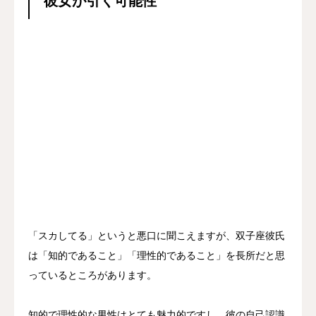
彼女が引く可能性
「スカしてる」というと悪口に聞こえますが、双子座彼氏
は「知的であること」「理性的であること」を長所だと思
っているところがあります。

あなたの『恋』をここに。
恋愛詩を投稿
知的で理性的な男性はとても魅力的ですし、彼の自己認識