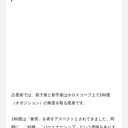
占星術では、双子座と射手座はホロスコープ上で180度
（オポジション）の角度を取る星座です。
180度は「衝突」を表すアスペクトとされてきました。同
時に、「結婚」「パートナーシップ」という意味もありま