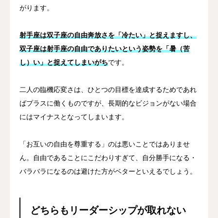
がります。
射手座は双子座の自由奔放さを「冷たい」と捉えますし、
双子座は射手座の自由でありたいという姿勢を「暑（苦
し）い」と捉えてしまいがち
です。
二人の臨機応変さは、ひとつの目標を達成するためであれ
ばプラスに働くものですが、長期的なビジョンがない場合
にはマイナスとなってしまいます。
「お互いの自由を尊重する」のは悪いことではありませ
ん。自由であることにこだわりすぎて、自分勝手になる・
バラバラになるのは避けた方がベターといえるでしょう。
どちらもリーダーシップが取れない