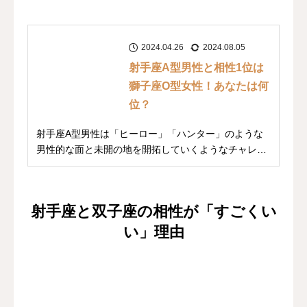
2024.04.26
2024.08.05
射手座A型男性と相性1位は
獅子座O型女性！あなたは何
位？
射手座A型男性は「ヒーロー」「ハンター」のような
男性的な面と未開の地を開拓していくようなチャレン
ジ精...
射手座と双子座の相性が「すごくい
い」理由