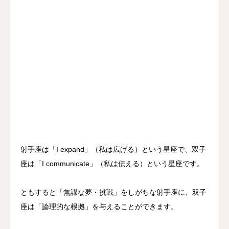
射手座は「I expand」（私は広げる）という星座で、双子
座は「I communicate」（私は伝える）という星座です。
ともすると「無謀な夢・挑戦」をしがちな射手座に、双子
座は「論理的な根拠」を与えることができます。