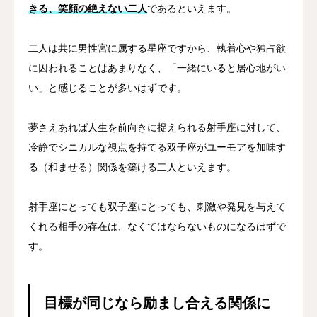
きる、笑顔の絶えない二人
であるといえます。
二人は共に男性宮に属する星座ですから、執着心や独占欲
に囚われることはあまりなく、「一緒にいると居心地がい
い」と感じることが多いはずです。
夢さえあれば人生を前向きに捉えられる射手座に対して、
冷静でシニカルな視点を持てる双子座がユーモアを加味す
る（和ませる）関係を築ける二人といえます。
射手座にとっても双子座にとっても、刺激や発見を与えて
くれる相手の存在は、なくてはならないものになるはずで
す。
目標が同じなら励まし合える関係に