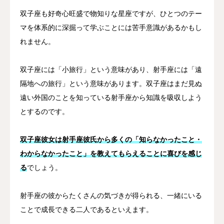
双子座も好奇心旺盛で物知りな星座ですが、ひとつのテー
マを体系的に深掘って学ぶことには苦手意識があるかもし
れません。
双子座には「小旅行」という意味があり、射手座には「遠
隔地への旅行」という意味があります。双子座はまだ見ぬ
遠い外国のことを知っている射手座から知識を吸収しよう
とするのです。
双子座彼女は射手座彼氏から多くの「知らなかったこと・
わからなかったこと」を教えてもらえることに喜びを感じ
る
でしょう。
射手座の彼からたくさんの気づきが得られる、一緒にいる
ことで成長できる二人であるといえます。