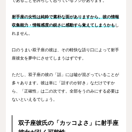
であることを誇らしく思っているフシがあります。
射手座の女性は純粋で素朴な面がありますから、彼の情報
収集能力・情報感度の鋭さに感動すら覚えてしまうかも
し
れません。
口のうまい双子座の彼は、その軽快な語り口によって射手
座彼女を夢中にさせてしまうはずです。
ただし、双子座の彼の「話」には嘘が混ざっていることが
多々あります。彼は単に「話すのが好き」なだけですか
ら、「正確性」は二の次です。全部をうのみにする必要は
ないといえるでしょう。
双子座彼氏の「カッコよさ」に射手座