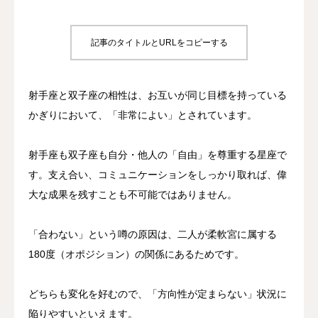
占い
記事のタイトルとURLをコピーする
射手座と双子座の相性は、お互いが同じ目標を持っている
かぎりにおいて、「非常によい」とされています。
射手座も双子座も自分・他人の「自由」を尊重する星座で
す。支え合い、コミュニケーションをしっかり取れば、偉
大な成果を残すことも不可能ではありません。
「合わない」という噂の原因は、二人が柔軟宮に属する
180度（オポジション）の関係にあるためです。
どちらも変化を好むので、「方向性が定まらない」状況に
陥りやすいといえます。